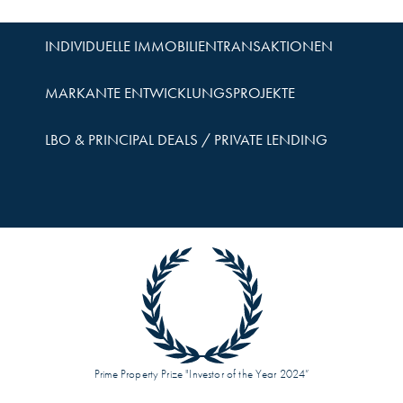
INDIVIDUELLE IMMOBILIENTRANSAKTIONEN
MARKANTE ENTWICKLUNGSPROJEKTE
LBO & PRINCIPAL DEALS / PRIVATE LENDING
Prime Property Prize "Investor of the Year 2024”