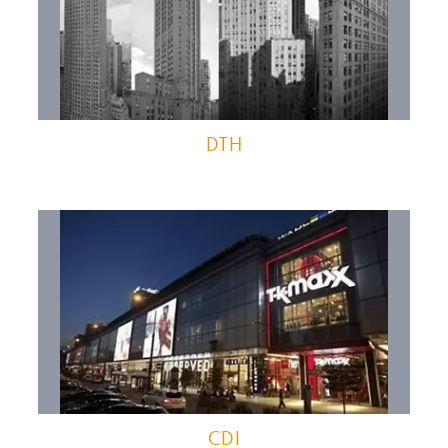
DTH
CDI