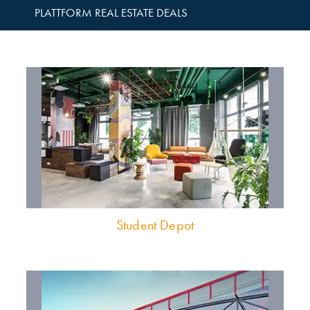
PLATTFORM REAL ESTATE DEALS
Student Depot