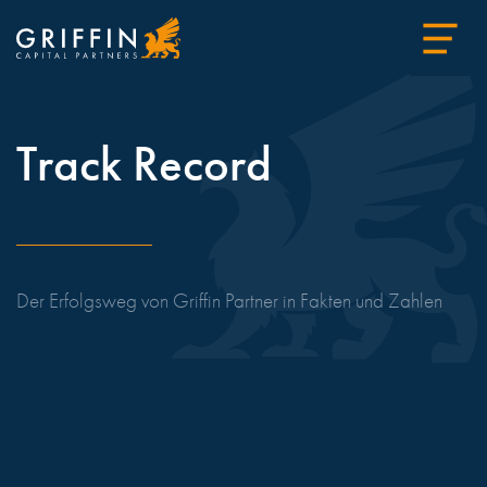
Track Record
Der Erfolgsweg von Griffin Partner in Fakten und Zahlen