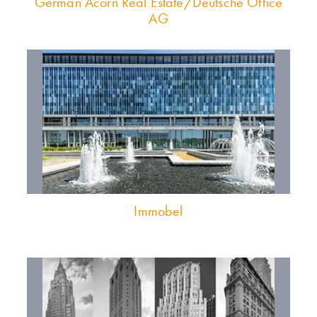
German Acorn Real Estate/Deutsche Office
AG
Immobel