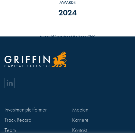
AWARDS
2024
Eurobuild "Investor of the Year, CEE"
Investmentplattformen
Medien
Track Record
Karriere
Team
Kontakt