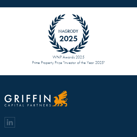
NAGRODY
2025
WNP Awards 2025
Prime Property Prize "Investor of the Year 2025"