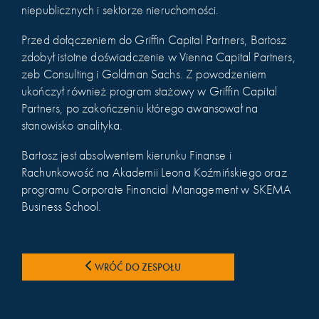
niepublicznych i sektorze nieruchomości.
Przed dołączeniem do Griffin Capital Partners, Bartosz
zdobył istotne doświadczenie w Vienna Capital Partners,
zeb Consulting i Goldman Sachs. Z powodzeniem
ukończył również program stażowy w Griffin Capital
Partners, po zakończeniu którego awansował na
stanowisko analityka.
Bartosz jest absolwentem kierunku Finanse i
Rachunkowość na Akademii Leona Koźmińskiego oraz
programu Corporate Financial Management w SKEMA
Business School.
WRÓĆ DO ZESPOŁU