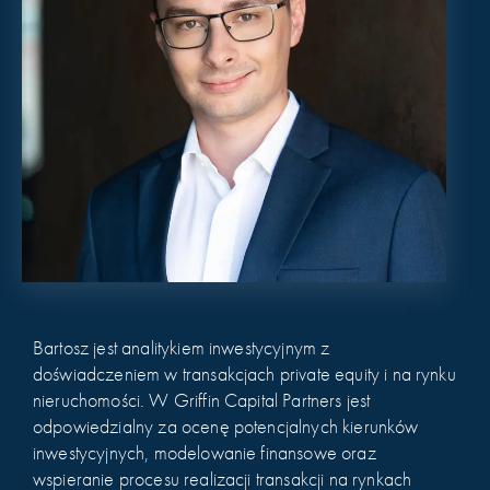
Bartosz jest analitykiem inwestycyjnym z
doświadczeniem w transakcjach private equity i na rynku
nieruchomości. W Griffin Capital Partners jest
odpowiedzialny za ocenę potencjalnych kierunków
inwestycyjnych, modelowanie finansowe oraz
wspieranie procesu realizacji transakcji na rynkach