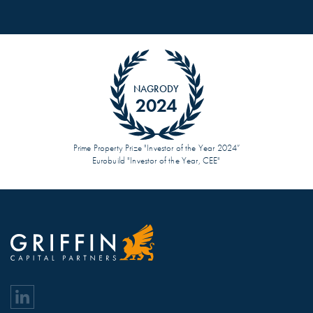
NAGRODY
2024
Prime Property Prize "Investor of the Year 2024”
Eurobuild "Investor of the Year, CEE"