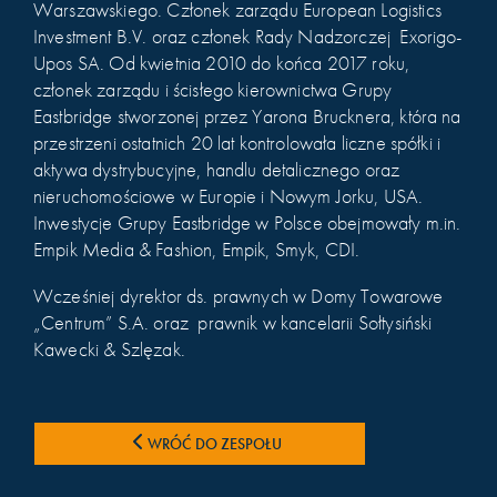
Warszawskiego. Członek zarządu European Logistics
Investment B.V. oraz członek Rady Nadzorczej Exorigo-
Upos SA. Od kwietnia 2010 do końca 2017 roku,
członek zarządu i ścisłego kierownictwa Grupy
Eastbridge stworzonej przez Yarona Brucknera, która na
przestrzeni ostatnich 20 lat kontrolowała liczne spółki i
aktywa dystrybucyjne, handlu detalicznego oraz
nieruchomościowe w Europie i Nowym Jorku, USA.
Inwestycje Grupy Eastbridge w Polsce obejmowały m.in.
Empik Media & Fashion, Empik, Smyk, CDI.
Wcześniej dyrektor ds. prawnych w Domy Towarowe
„Centrum” S.A. oraz prawnik w kancelarii Sołtysiński
Kawecki & Szlęzak.
WRÓĆ DO ZESPOŁU