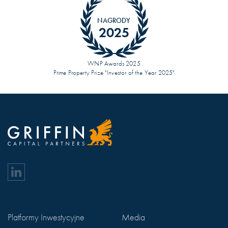
NAGRODY
2025
WNP Awards 2025
Prime Property Prize "Investor of the Year 2025"
Platformy Inwestycyjne
Media