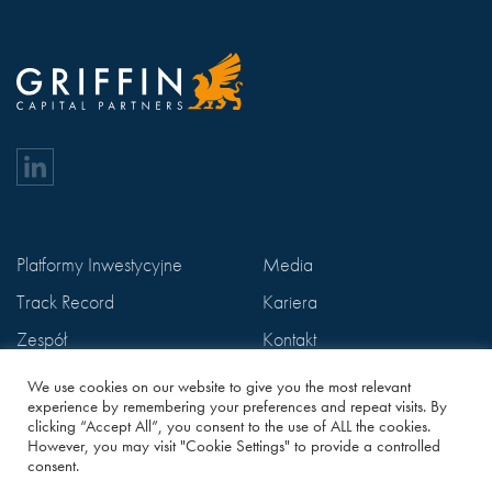
Platformy Inwestycyjne
Media
Track Record
Kariera
Zespół
Kontakt
ESG
Polityka Prywatności
We use cookies on our website to give you the most relevant
experience by remembering your preferences and repeat visits. By
clicking “Accept All”, you consent to the use of ALL the cookies.
However, you may visit "Cookie Settings" to provide a controlled
consent.