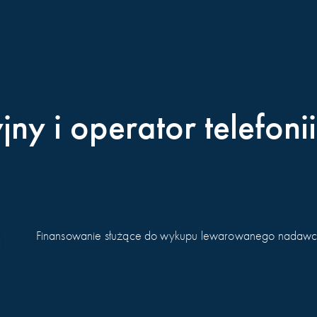
ny i operator telefon
Finansowanie służące do wykupu lewarowanego nadawcy t