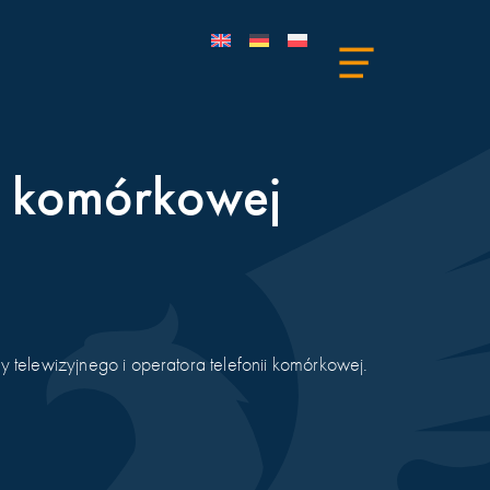
ii komórkowej
elewizyjnego i operatora telefonii komórkowej.