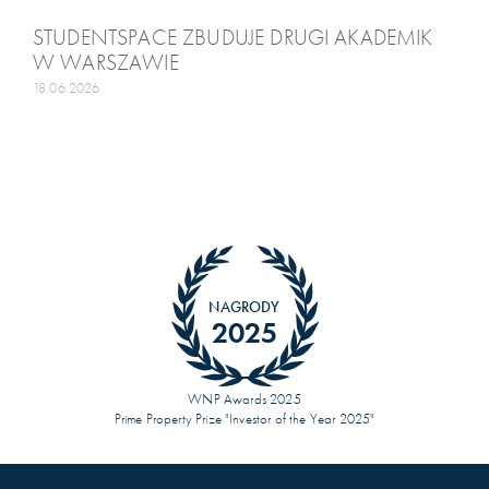
STUDENTSPACE ZBUDUJE DRUGI AKADEMIK
W WARSZAWIE
18.06.2026
NAGRODY
2025
WNP Awards 2025
Prime Property Prize "Investor of the Year 2025"