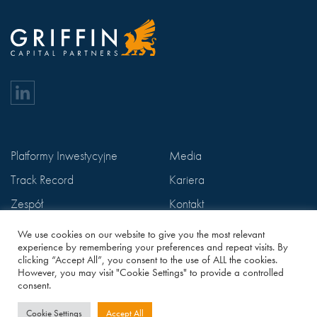
Platformy Inwestycyjne
Media
Track Record
Kariera
Zespół
Kontakt
ESG
Polityka Prywatności
We use cookies on our website to give you the most relevant
experience by remembering your preferences and repeat visits. By
clicking “Accept All”, you consent to the use of ALL the cookies.
However, you may visit "Cookie Settings" to provide a controlled
consent.
Copyright © 2022 - 2024 Griffin Capital Partners
Cookie Settings
Accept All