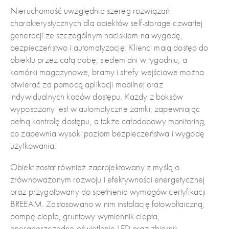
Nieruchomość uwzględnia szereg rozwiązań
charakterystycznych dla obiektów self-storage czwartej
generacji ze szczególnym naciskiem na wygodę,
bezpieczeństwo i automatyzację. Klienci mają dostęp do
obiektu przez całą dobę, siedem dni w tygodniu, a
komórki magazynowe, bramy i strefy wejściowe można
otwierać za pomocą aplikacji mobilnej oraz
indywidualnych kodów dostępu. Każdy z boksów
wyposażony jest w automatyczne zamki, zapewniając
pełną kontrolę dostępu, a także całodobowy monitoring,
co zapewnia wysoki poziom bezpieczeństwa i wygodę
użytkowania.
Obiekt został również zaprojektowany z myślą o
zrównoważonym rozwoju i efektywności energetycznej
oraz przygotowany do spełnienia wymogów certyfikacji
BREEAM. Zastosowano w nim instalację fotowoltaiczną,
pompę ciepła, gruntowy wymiennik ciepła,
energooszczędne oświetlenie LED oraz zbiornik