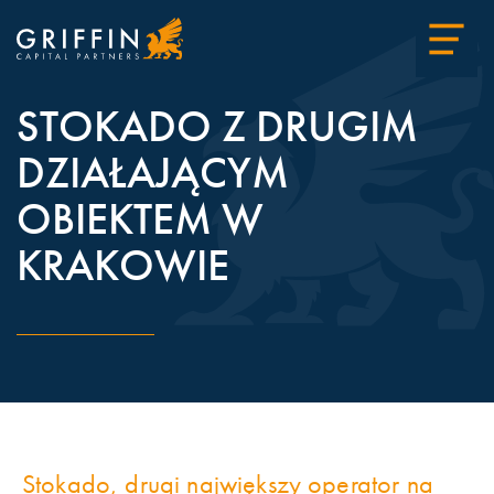
STOKADO Z DRUGIM
DZIAŁAJĄCYM
OBIEKTEM W
KRAKOWIE
Stokado, drugi największy operator na