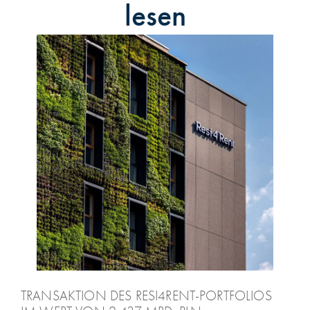
lesen
TRANSAKTION DES RESI4RENT-PORTFOLIOS