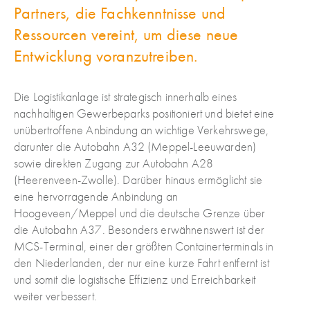
Partners, die Fachkenntnisse und
Ressourcen vereint, um diese neue
Entwicklung voranzutreiben.
Die Logistikanlage ist strategisch innerhalb eines
nachhaltigen Gewerbeparks positioniert und bietet eine
unübertroffene Anbindung an wichtige Verkehrswege,
darunter die Autobahn A32 (Meppel-Leeuwarden)
sowie direkten Zugang zur Autobahn A28
(Heerenveen-Zwolle). Darüber hinaus ermöglicht sie
eine hervorragende Anbindung an
Hoogeveen/Meppel und die deutsche Grenze über
die Autobahn A37. Besonders erwähnenswert ist der
MCS-Terminal, einer der größten Containerterminals in
den Niederlanden, der nur eine kurze Fahrt entfernt ist
und somit die logistische Effizienz und Erreichbarkeit
weiter verbessert.