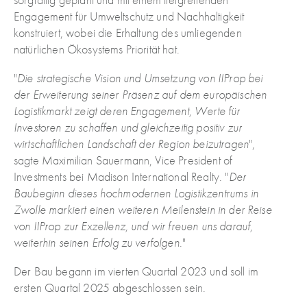
Engagement für Umweltschutz und Nachhaltigkeit
konstruiert, wobei die Erhaltung des umliegenden
natürlichen Ökosystems Priorität hat.
"
Die strategische Vision und Umsetzung von IIProp bei
der Erweiterung seiner Präsenz auf dem europäischen
Logistikmarkt zeigt deren Engagement, Werte für
Investoren zu schaffen und gleichzeitig positiv zur
wirtschaftlichen Landschaft der Region beizutragen
",
sagte Maximilian Sauermann, Vice President of
Investments bei Madison International Realty. "
Der
Baubeginn dieses hochmodernen Logistikzentrums in
Zwolle markiert einen weiteren Meilenstein in der Reise
von IIProp zur Exzellenz, und wir freuen uns darauf,
weiterhin seinen Erfolg zu verfolgen
."
Der Bau begann im vierten Quartal 2023 und soll im
ersten Quartal 2025 abgeschlossen sein.